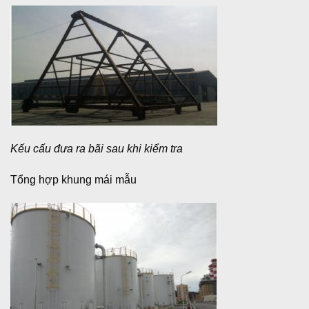
Kếu cấu đưa ra bãi sau khi kiểm tra
Tổng hợp khung mái mẫu