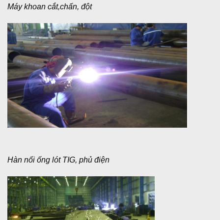
Máy khoan cắt,chấn, đột
Hàn nối ống lót TIG, phủ điện