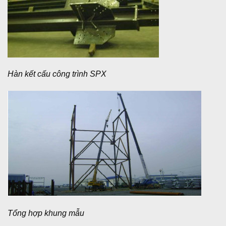
Hàn kết cấu công trình SPX
Tổng hợp khung mẫu