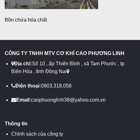
Bồn chứa hóa chất
CÔNG TY TNHH MTV CƠ KHÍ CAO PHƯƠNG LINH
Địa chỉ:
Số 10 , ấp Thiên Bình , xã Tam Phước , tp
Biên Hòa , tỉnh Đồng Nai
Điện thoại:
0903.318.058
Email:
caophuonglinh38@yahoo.com.vn
Thông tin
Chính sách của công ty