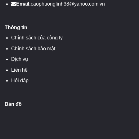
Email:
caophuonglinh38@yahoo.com.vn
Thông tin
Chính sách của công ty
Chính sách bảo mật
Dịch vụ
Liên hệ
Hỏi đáp
Bản đồ