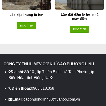
Lắp đặt dầm lò hơi nhà
Lắp đặt khung lò hơi
máy điện
ĐỌC TIẾP
ĐỌC TIẾP
CÔNG TY TNHH MTV CƠ KHÍ CAO PHƯƠNG LINH
Địa chỉ:
Số 10 , ấp Thiên Bình , xã Tam Phước , tp
Biên Hòa , tỉnh Đồng Nai
Điện thoại:
0903.318.058
Email:
caophuonglinh38@yahoo.com.vn