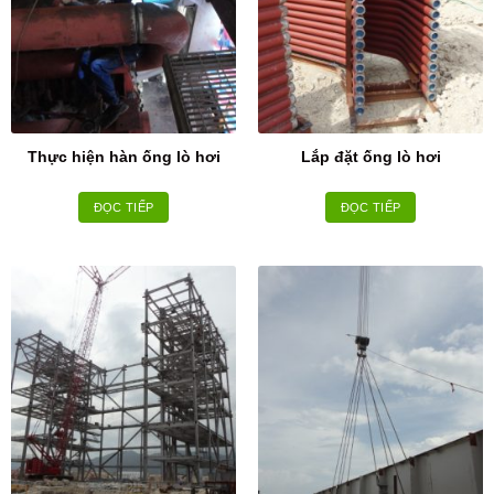
Thực hiện hàn ống lò hơi
Lắp đặt ống lò hơi
ĐỌC TIẾP
ĐỌC TIẾP