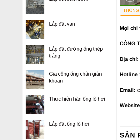
THÔNG 
Lắp đặt van
Mọi chi 
CÔNG T
Lắp đặt đường ống thép
trắng
Địa chỉ:
Gia công ống chân giàn
Hotline 
khoan
Email:
c
Thực hiện hàn ống lò hơi
Website
Lắp đặt ống lò hơi
SẢN 