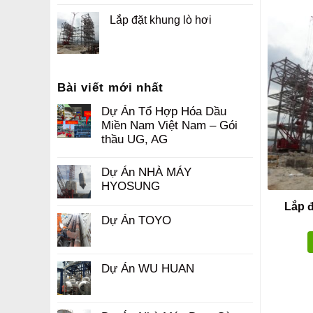
Lắp đặt khung lò hơi
Bài viết mới nhất
Dự Án Tổ Hợp Hóa Dầu
Miền Nam Việt Nam – Gói
thầu UG, AG
Dự Án NHÀ MÁY
HYOSUNG
Lắp đ
Dự Án TOYO
Dự Án WU HUAN