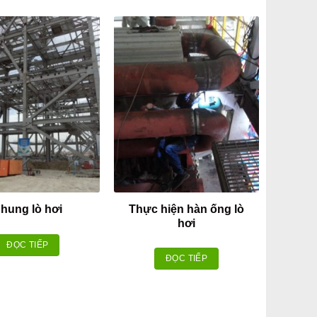
Thực hiện hàn ống lò
hung lò hơi
hơi
ĐỌC TIẾP
ĐỌC TIẾP