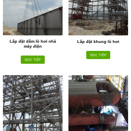
Lắp đặt dầm lò hơi nhà
Lắp đặt khung lò hơi
máy điện
ĐỌC TIẾP
ĐỌC TIẾP