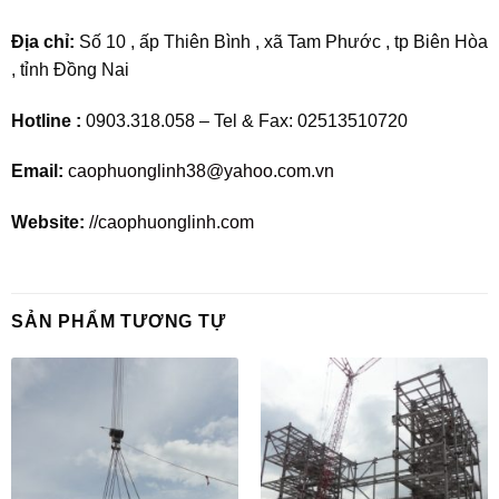
Địa chỉ:
Số 10 , ấp Thiên Bình , xã Tam Phước , tp Biên Hòa
, tỉnh Đồng Nai
Hotline :
0903.318.058 – Tel & Fax: 02513510720
Email:
caophuonglinh38@yahoo.com.vn
Website:
//caophuonglinh.com
SẢN PHẨM TƯƠNG TỰ